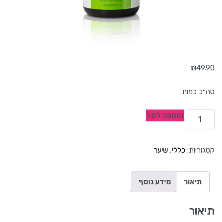
₪
49.90
הוספה לסל
קטגוריות:
כללי
,
שיער
תיאור
מידע נוסף
תיאור