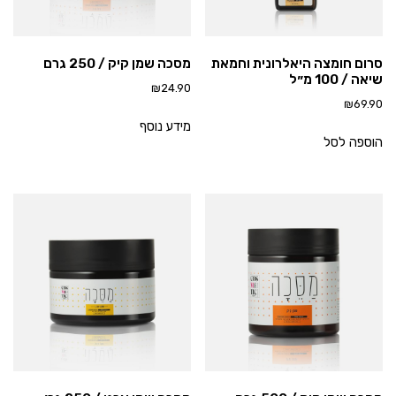
סרום חומצה היאלרונית וחמאת
מסכה שמן קיק / 250 גרם
שיאה / 100 מ״ל
₪
24.90
₪
69.90
מידע נוסף
הוספה לסל