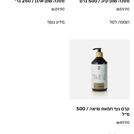
מסכה שמן קיק / 500 גרם
מסכה שמן ארגן / 250 גר׳
₪
29.90
₪
59.90
הוספה לסל
מידע נוסף
קרם גוף חמאת שיאה / 500
מ״ל
₪
49.90