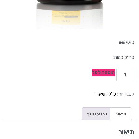
₪
69.90
הוספה לסל
קטגוריות:
כללי
,
שיער
תיאור
מידע נוסף
תיאור