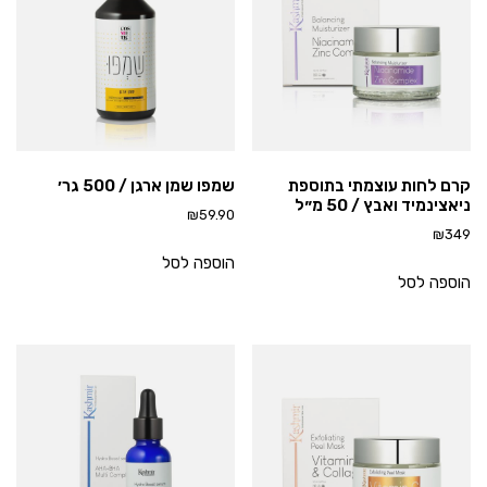
קרם לחות עוצמתי בתוספת
שמפו שמן ארגן / 500 גר׳
ניאצינמיד ואבץ / 50 מ״ל
₪
59.90
₪
349
הוספה לסל
הוספה לסל