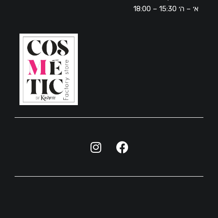
א׳ – ה׳ 15:30 – 18:00
האתר פותח ועוצב ע"י חברת הפרסום וסטודיו לגרפיקה ET-MA​