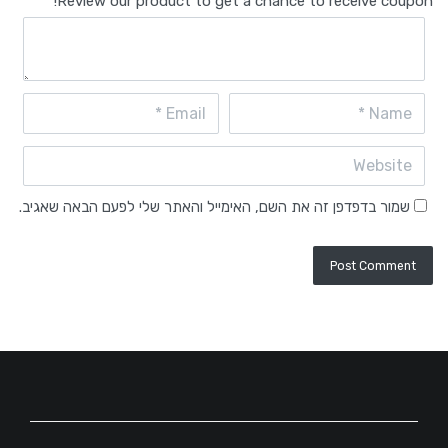
Review our product to get a chance to receive coupon!
שמור בדפדפן זה את השם, האימייל והאתר שלי לפעם הבאה שאגיב.