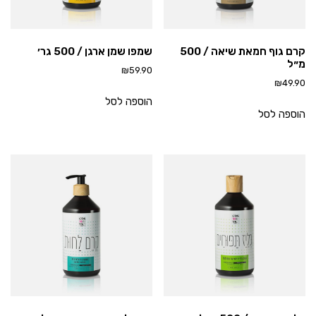
קרם גוף חמאת שיאה / 500
שמפו שמן ארגן / 500 גר׳
מ״ל
₪
59.90
₪
49.90
הוספה לסל
הוספה לסל