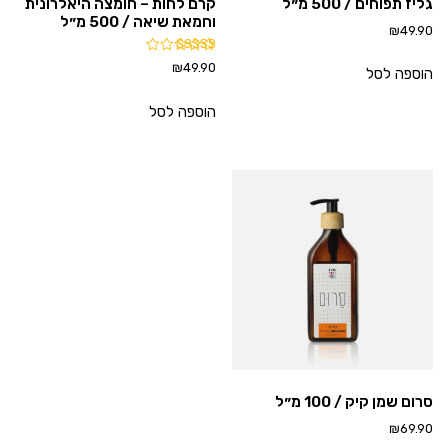
גליז תפוחים / 500 מ״ל
קרם לחות – חומצה היאלרונית
וחמאת שיאה / 500 מ״ל
₪
49.90
דורג
₪
49.90
הוספה לסל
5.00
מתוך 5
הוספה לסל
סרום שמן קיק / 100 מ״ל
₪
69.90