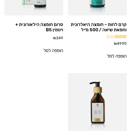
קרם לחות – חומצה היאלרונית
סרום חומצה הילאורונית +
וחמאת שיאה / 500 מ״ל
ויטמין B5
₪
249
דורג
₪
49.90
5.00
מתוך 5
הוספה לסל
הוספה לסל