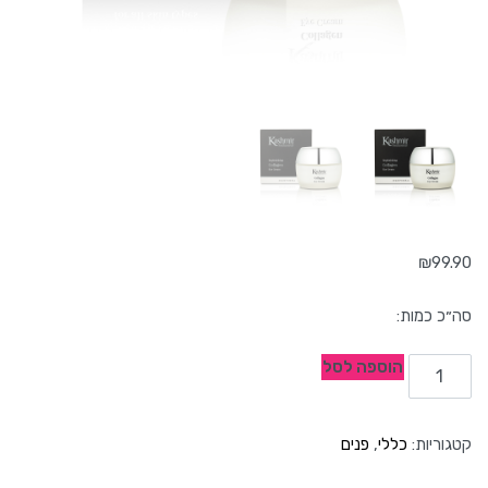
₪
99.90
הוספה לסל
קטגוריות:
כללי
,
פנים